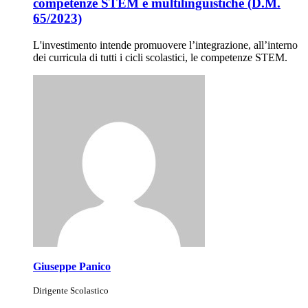
competenze STEM e multilinguistiche (D.M.
65/2023)
L'investimento intende promuovere l’integrazione, all’interno
dei curricula di tutti i cicli scolastici, le competenze STEM.
Giuseppe Panico
Dirigente Scolastico