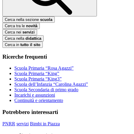
Cerca nella sezione
scuola
Cerca tra le
novità
Cerca nei
servizi
Cerca nella
didattica
Cerca in
tutto il sito
Ricerche frequenti
Scuola Primaria “Rosa Agazzi”
Scuola Primaria “King”
Scuola Primaria “King3”
Scuola dell’Infanzia “Carolina Agazzi”
Scuola Secondaria di primo grado
Incarichi e assunzioni
Continuità e orientamento
Potrebbero interessarti
PNRR
servizi
Bimbi in Piazza