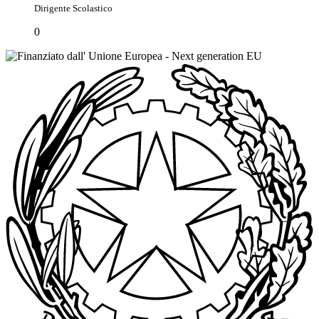
Dirigente Scolastico
0