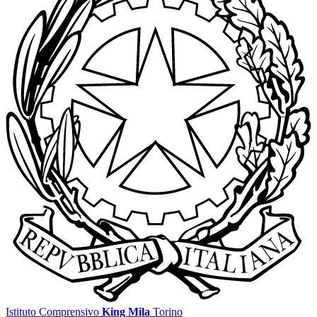
Istituto Comprensivo
King Mila
Torino