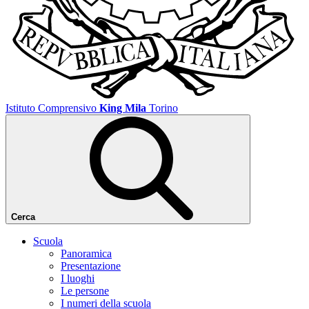
Istituto Comprensivo
King Mila
Torino
Cerca
Scuola
Panoramica
Presentazione
I luoghi
Le persone
I numeri della scuola