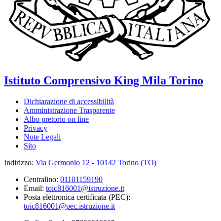
Istituto Comprensivo
King Mila
Torino
Dichiarazione di accessibilità
Amministrazione Trasparente
Albo pretorio on line
Privacy
Note Legali
Sito
Indirizzo:
Via Germonio 12 - 10142 Torino (TO)
Centralino:
01101159190
Email:
toic816001@istruzione.it
Posta elettronica certificata (PEC):
toic816001@pec.istruzione.it