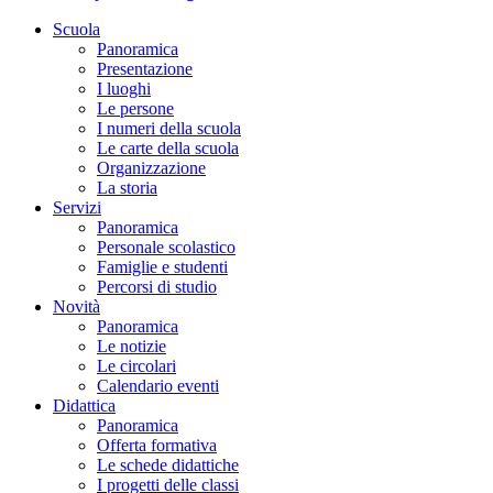
Scuola
Panoramica
Presentazione
I luoghi
Le persone
I numeri della scuola
Le carte della scuola
Organizzazione
La storia
Servizi
Panoramica
Personale scolastico
Famiglie e studenti
Percorsi di studio
Novità
Panoramica
Le notizie
Le circolari
Calendario eventi
Didattica
Panoramica
Offerta formativa
Le schede didattiche
I progetti delle classi