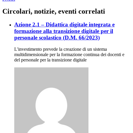
Circolari, notizie, eventi correlati
Azione 2.1 – Didattica digitale integrata e
formazione alla transizione digitale per il
personale scolastico (D.M. 66/2023)
L'investimento prevede la creazione di un sistema
multidimensionale per la formazione continua dei docenti e
del personale per la transizione digitale