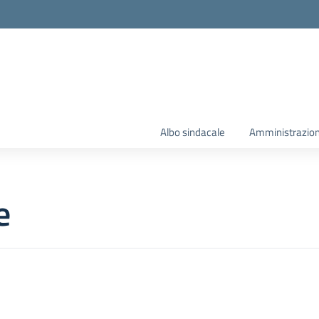
Albo sindacale
Amministrazion
e