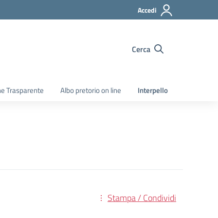
Accedi
Cerca
e Trasparente
Albo pretorio on line
Interpello
Stampa / Condividi