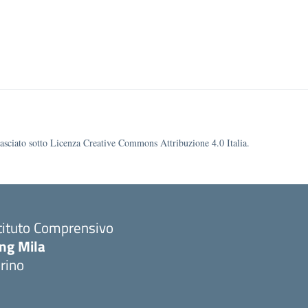
ilasciato sotto Licenza Creative Commons Attribuzione 4.0 Italia.
tituto Comprensivo
ing Mila
rino