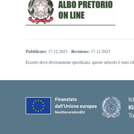
Pubblicato:
Revisione:
17.12.2023
-
17.12.2023
Eccetto dove diversamente specificato, questo articolo è stato r
Is
K
To