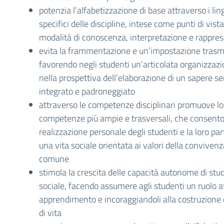
potenzia l’alfabetizzazione di base attraverso i lin
specifici delle discipline, intese come punti di vist
modalità di conoscenza, interpretazione e rappr
evita la frammentazione e un’impostazione trasmi
favorendo negli studenti un’articolata organizzaz
nella prospettiva dell’elaborazione di un sapere 
integrato e padroneggiato
attraverso le competenze disciplinari promuove lo 
competenze più ampie e trasversali, che consento
realizzazione personale degli studenti e la loro pa
una vita sociale orientata ai valori della convivenz
comune
stimola la crescita delle capacità autonome di stud
sociale, facendo assumere agli studenti un ruolo at
apprendimento e incoraggiandoli alla costruzione 
di vita