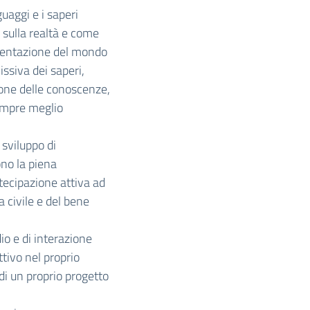
guaggi e i saperi
a sulla realtà e come
esentazione del mondo
ssiva dei saperi,
ione delle conoscenze,
sempre meglio
sviluppo di
no la piena
rtecipazione attiva ad
a civile e del bene
io e di interazione
tivo nel proprio
di un proprio progetto