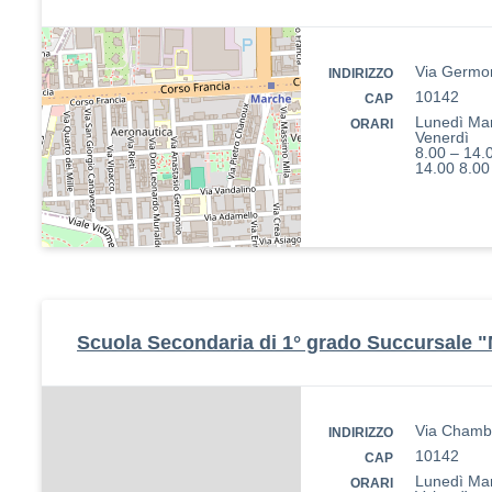
Via Germon
INDIRIZZO
10142
CAP
Lunedì Mar
ORARI
Venerdì
8.00 – 14.
14.00 8.00
Scuola Secondaria di 1° grado Succursale 
Via Chambe
INDIRIZZO
10142
CAP
Lunedì Mar
ORARI