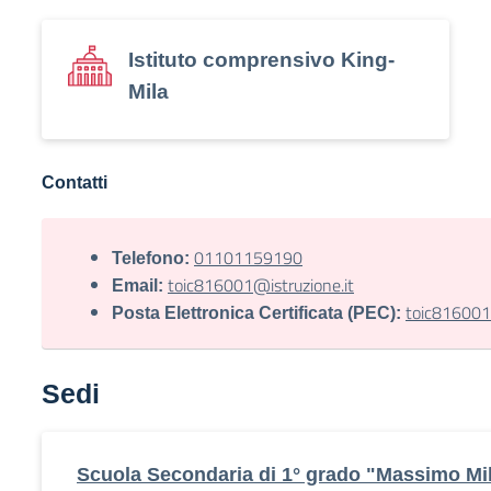
Istituto comprensivo King-
Mila
Contatti
01101159190
Telefono:
toic816001@istruzione.it
Email:
toic816001@
Posta Elettronica Certificata (PEC):
Sedi
Scuola Secondaria di 1° grado "Massimo Mi