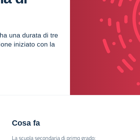
ha una durata di tre
ione iniziato con la
Cosa fa
La scuola secondaria di primo grado: