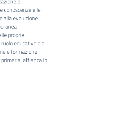
zazione e
le conoscenze e le
 e alla evoluzione
mporanea
lle proprie
ruolo educativo e di
ione e formazione
a primaria, affianca lo