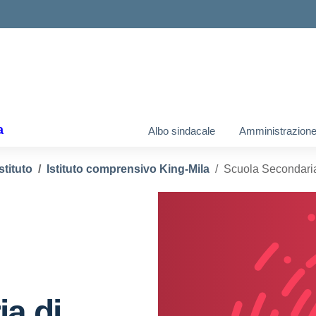
a
Albo sindacale
Amministrazione
stituto
Istituto comprensivo King-Mila
Scuola Secondaria
a di