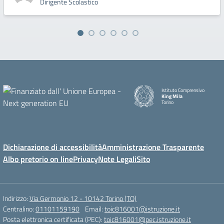
Dirigente Scolastico
Istituto Comprensivo
King Mila
Torino
Dichiarazione di accessibilità
Amministrazione Trasparente
Albo pretorio on line
Privacy
Note Legali
Sito
Indirizzo:
Via Germonio 12 - 10142 Torino (TO)
Centralino:
01101159190
Email:
toic816001@istruzione.it
Posta elettronica certificata (PEC):
toic816001@pec.istruzione.it