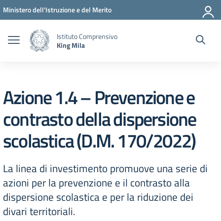
Vai ai contenuti
Vai al menu di navigazione
Vai al footer
Ministero dell'Istruzione e del Merito
Istituto Comprensivo
King Mila
Azione 1.4 – Prevenzione e
contrasto della dispersione
scolastica (D.M. 170/2022)
La linea di investimento promuove una serie di
azioni per la prevenzione e il contrasto alla
dispersione scolastica e per la riduzione dei
divari territoriali.