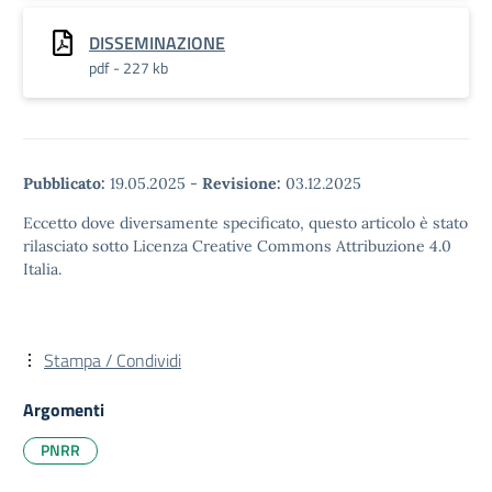
DISSEMINAZIONE
pdf - 227 kb
Pubblicato:
19.05.2025
-
Revisione:
03.12.2025
Eccetto dove diversamente specificato, questo articolo è stato
rilasciato sotto Licenza Creative Commons Attribuzione 4.0
Italia.
Stampa / Condividi
Argomenti
PNRR