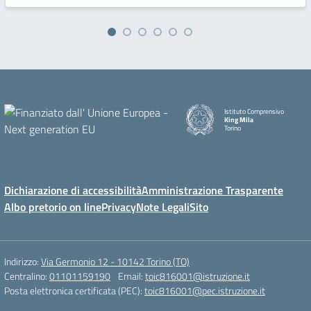
Istituto Comprensivo
King Mila
Torino
Dichiarazione di accessibilità
Amministrazione Trasparente
Albo pretorio on line
Privacy
Note Legali
Sito
Indirizzo:
Via Germonio 12 - 10142 Torino (TO)
Centralino:
01101159190
Email:
toic816001@istruzione.it
Posta elettronica certificata (PEC):
toic816001@pec.istruzione.it