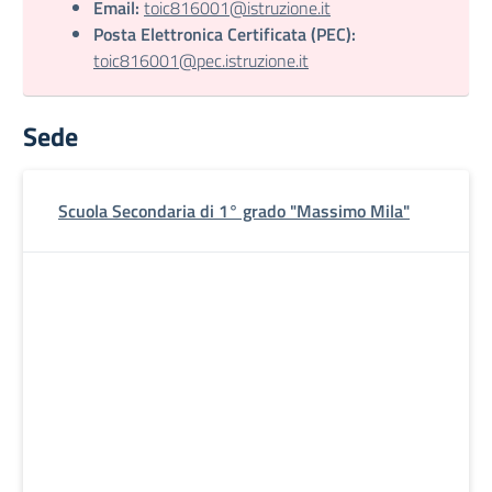
Email:
toic816001@istruzione.it
Posta Elettronica Certificata (PEC):
toic816001@pec.istruzione.it
Sede
Scuola Secondaria di 1° grado "Massimo Mila"