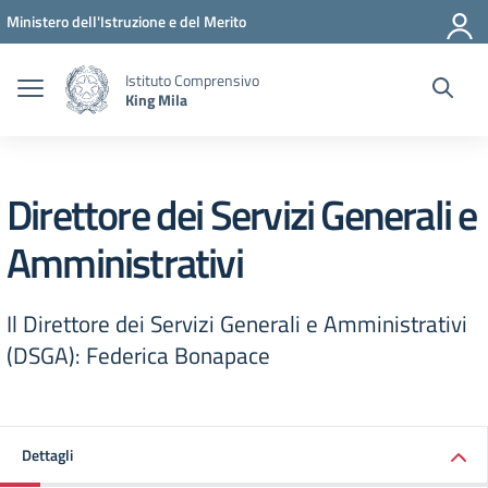
Vai ai contenuti
Vai al menu di navigazione
Vai al footer
Ministero dell'Istruzione e del Merito
Istituto Comprensivo
King Mila
Direttore dei Servizi Generali e
Amministrativi
Il Direttore dei Servizi Generali e Amministrativi
(DSGA): Federica Bonapace
Dettagli