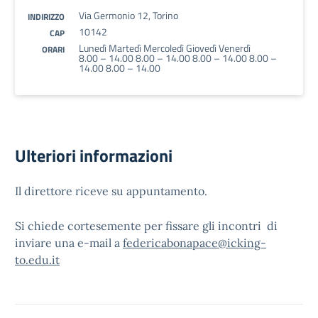
Via Germonio 12, Torino
INDIRIZZO
10142
CAP
Lunedì Martedì Mercoledì Giovedì Venerdì
ORARI
8.00 – 14.00 8.00 – 14.00 8.00 – 14.00 8.00 –
14.00 8.00 – 14.00
Ulteriori informazioni
Il direttore riceve su appuntamento.
Si chiede cortesemente per fissare gli incontri di
inviare una e-mail a
federicabonapace@icking-
to.edu.it