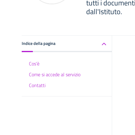
tutti i documenti
dall'Istituto.
Indice della pagina
Cos'è
Come si accede al servizio
Contatti