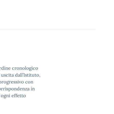
 ordine cronologico
uscita dall’Istituto,
 progressivo con
 corrispondenza in
 ogni effetto