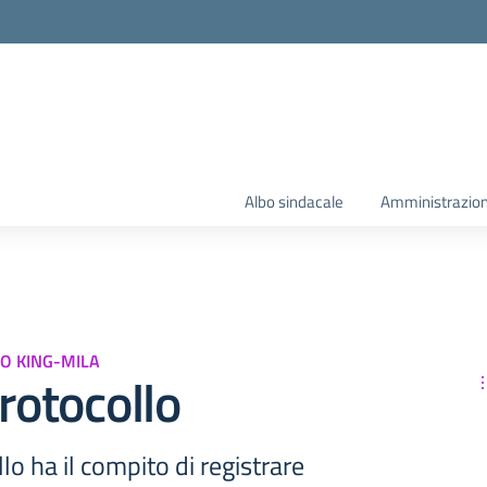
Albo sindacale
Amministrazion
O KING-MILA
protocollo
llo ha il compito di registrare