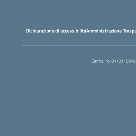
Dichiarazione di accessibilità
Amministrazione Trasp
Centralino:
0110115919