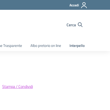
Accedi
Cerca
e Trasparente
Albo pretorio on line
Interpello
Stampa / Condividi