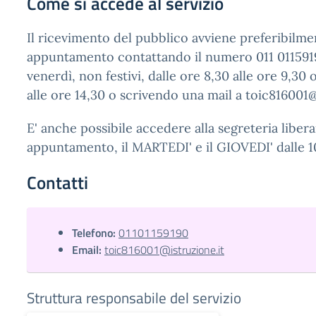
Come si accede al servizio
Il ricevimento del pubblico avviene preferibilme
appuntamento contattando il numero 011 0115919
venerdì, non festivi, dalle ore 8,30 alle ore 9,30 
alle ore 14,30 o scrivendo una mail a toic816001@
E' anche possibile accedere alla segreteria libe
appuntamento, il MARTEDI' e il GIOVEDI' dalle 10
Contatti
Telefono:
01101159190
Email:
toic816001@istruzione.it
Struttura responsabile del servizio