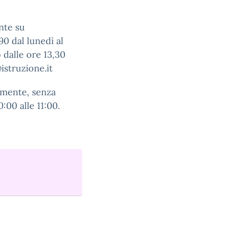
nte su
0 dal lunedì al
o dalle ore 13,30
istruzione.it
ramente, senza
:00 alle 11:00.