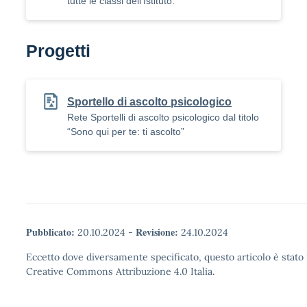
tutte le classi dell'Istituto.
Progetti
Sportello di ascolto psicologico
Rete Sportelli di ascolto psicologico dal titolo
“Sono qui per te: ti ascolto”
Pubblicato:
Revisione:
20.10.2024
-
24.10.2024
Eccetto dove diversamente specificato, questo articolo è stato 
Creative Commons Attribuzione 4.0 Italia.