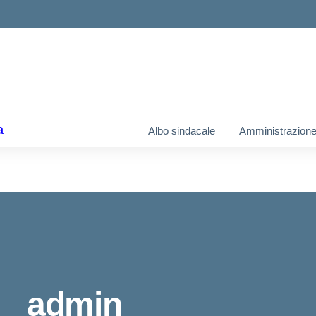
a
Albo sindacale
Amministrazione
admin