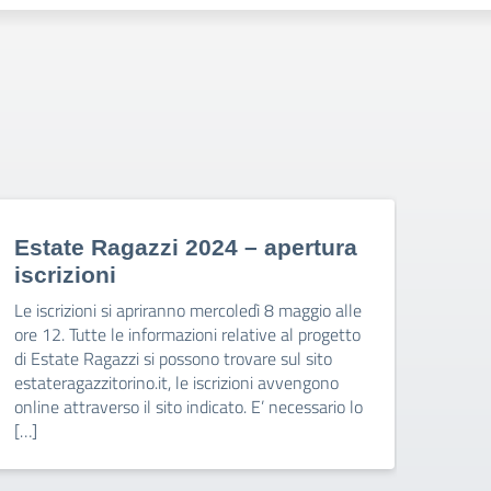
Estate Ragazzi 2024 – apertura
Hel
iscrizioni
Welco
Edit 
Le iscrizioni si apriranno mercoledì 8 maggio alle
ore 12. Tutte le informazioni relative al progetto
di Estate Ragazzi si possono trovare sul sito
estateragazzitorino.it, le iscrizioni avvengono
online attraverso il sito indicato. E’ necessario lo
[…]