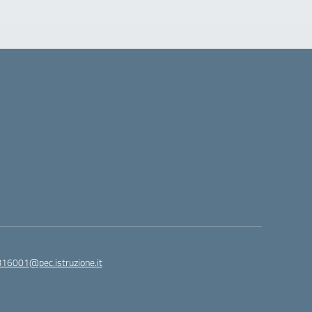
816001@pec.istruzione.it