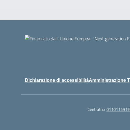
Dichiarazione di accessibilità
Amministrazione T
Centralino:
0110115919