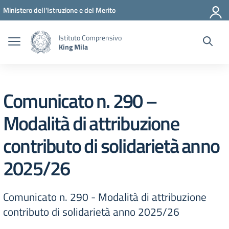
Vai ai contenuti
Vai al menu di navigazione
Vai al footer
Ministero dell'Istruzione e del Merito
Istituto Comprensivo
King Mila
Comunicato n. 290 –
Modalità di attribuzione
contributo di solidarietà anno
2025/26
Comunicato n. 290 - Modalità di attribuzione
contributo di solidarietà anno 2025/26