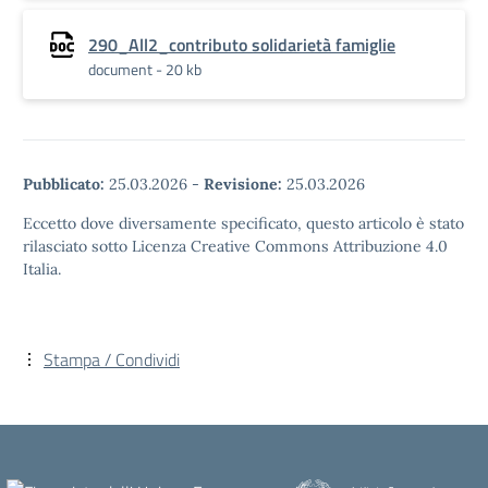
290_All2_contributo solidarietà famiglie
document - 20 kb
Pubblicato:
25.03.2026
-
Revisione:
25.03.2026
Eccetto dove diversamente specificato, questo articolo è stato
rilasciato sotto Licenza Creative Commons Attribuzione 4.0
Italia.
Stampa / Condividi