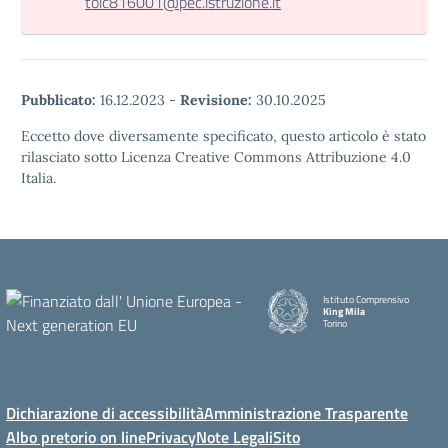
toic816001@pec.istruzione.it
Pubblicato:
16.12.2023
-
Revisione:
30.10.2025
Eccetto dove diversamente specificato, questo articolo è stato
rilasciato sotto Licenza Creative Commons Attribuzione 4.0
Italia.
Istituto Comprensivo
King Mila
Torino
Dichiarazione di accessibilità
Amministrazione Trasparente
Albo pretorio on line
Privacy
Note Legali
Sito