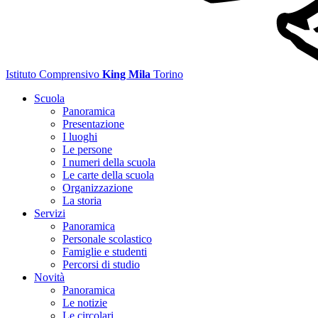
Istituto Comprensivo
King Mila
Torino
Scuola
Panoramica
Presentazione
I luoghi
Le persone
I numeri della scuola
Le carte della scuola
Organizzazione
La storia
Servizi
Panoramica
Personale scolastico
Famiglie e studenti
Percorsi di studio
Novità
Panoramica
Le notizie
Le circolari