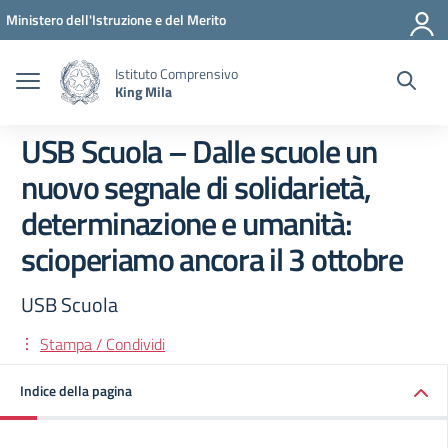
Vai ai contenuti
Vai al menu di navigazione
Vai al footer
Ministero dell'Istruzione e del Merito
Istituto Comprensivo
King Mila
USB Scuola – Dalle scuole un
nuovo segnale di solidarietà,
determinazione e umanità:
scioperiamo ancora il 3 ottobre
USB Scuola
Stampa / Condividi
Indice della pagina