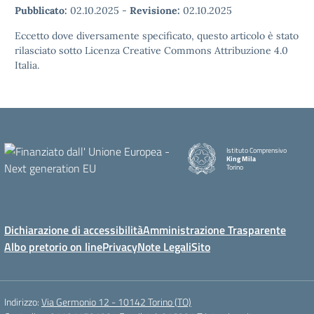
Pubblicato:
02.10.2025
-
Revisione:
02.10.2025
Eccetto dove diversamente specificato, questo articolo è stato
rilasciato sotto Licenza Creative Commons Attribuzione 4.0
Italia.
Istituto Comprensivo
King Mila
Torino
Dichiarazione di accessibilità
Amministrazione Trasparente
Albo pretorio on line
Privacy
Note Legali
Sito
Indirizzo:
Via Germonio 12 - 10142 Torino (TO)