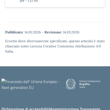
pdf - 232 kb
Pubblicato:
14.01.2026
-
Revisione:
14.01.2026
Eccetto dove diversamente specificato, questo articolo è stato
rilasciato sotto Licenza Creative Commons Attribuzione 4.0
Italia.
Istituto Comprensivo
King Mila
Torino
Dichiarazione di accessibilità
Amministrazione Trasparente