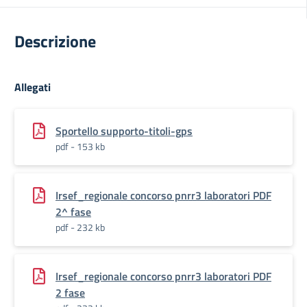
Descrizione
Allegati
Sportello supporto-titoli-gps
pdf - 153 kb
Irsef_regionale concorso pnrr3 laboratori PDF
2^ fase
pdf - 232 kb
Irsef_regionale concorso pnrr3 laboratori PDF
2 fase