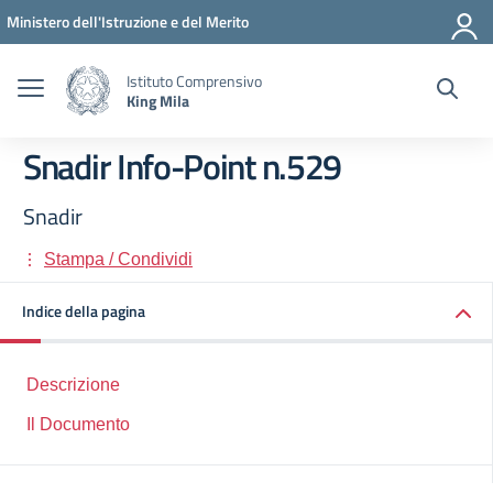
Vai ai contenuti
Vai al menu di navigazione
Vai al footer
Ministero dell'Istruzione e del Merito
Istituto Comprensivo
King Mila
Snadir Info-Point n.529
Snadir
Stampa / Condividi
Indice della pagina
Descrizione
Il Documento