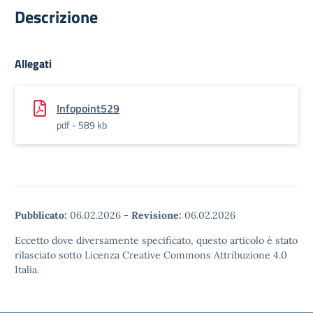
Descrizione
Allegati
Infopoint529
pdf - 589 kb
Pubblicato:
06.02.2026
-
Revisione:
06.02.2026
Eccetto dove diversamente specificato, questo articolo è stato
rilasciato sotto Licenza Creative Commons Attribuzione 4.0
Italia.