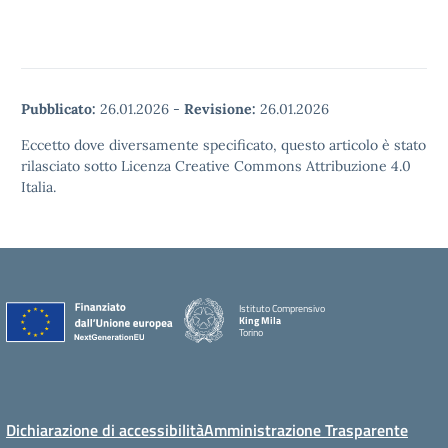
Pubblicato:
26.01.2026
-
Revisione:
26.01.2026
Eccetto dove diversamente specificato, questo articolo è stato
rilasciato sotto Licenza Creative Commons Attribuzione 4.0
Italia.
Istituto Comprensivo
King Mila
Torino
Dichiarazione di accessibilità
Amministrazione Trasparente