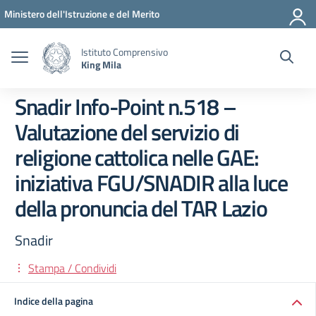
Vai ai contenuti
Vai al menu di navigazione
Vai al footer
Ministero dell'Istruzione e del Merito
Istituto Comprensivo
King Mila
Snadir Info-Point n.518 –
Valutazione del servizio di
religione cattolica nelle GAE:
iniziativa FGU/SNADIR alla luce
della pronuncia del TAR Lazio
Snadir
Stampa / Condividi
Indice della pagina