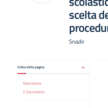
scolast
scelta de
procedur
Snadir
Indice della pagina
Descrizione
Il Documento