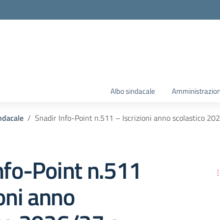
Albo sindacale
Amministrazion
ndacale
Snadir Info-Point n.511 – Iscrizioni anno scolastico 202
nfo-Point n.511
ioni anno