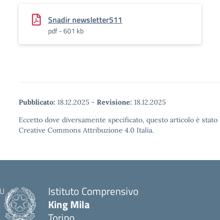
Snadir newsletter511
pdf - 601 kb
Pubblicato:
18.12.2025
-
Revisione:
18.12.2025
Eccetto dove diversamente specificato, questo articolo è stato 
Creative Commons Attribuzione 4.0 Italia.
Istituto Comprensivo
King Mila
Torino