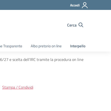
Accedi
Cerca
e Trasparente
Albo pretorio on line
Interpello
6/27 e scelta dell’IRC tramite la procedura on line
Stampa / Condividi