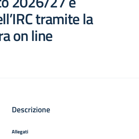
ico 2026/27 e
ll’IRC tramite la
a on line
Descrizione
Allegati