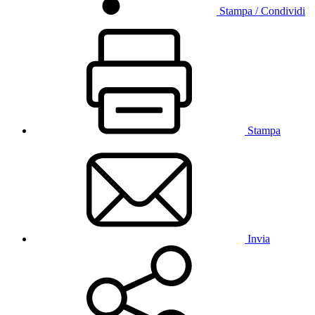
Stampa / Condividi
Stampa
Invia