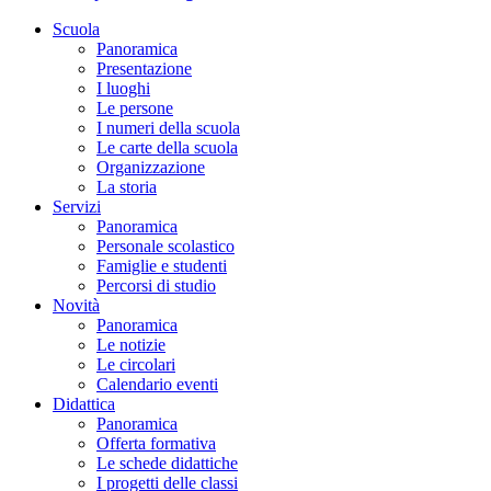
Scuola
Panoramica
Presentazione
I luoghi
Le persone
I numeri della scuola
Le carte della scuola
Organizzazione
La storia
Servizi
Panoramica
Personale scolastico
Famiglie e studenti
Percorsi di studio
Novità
Panoramica
Le notizie
Le circolari
Calendario eventi
Didattica
Panoramica
Offerta formativa
Le schede didattiche
I progetti delle classi