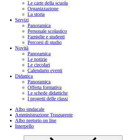
Le carte della scuola
Organizzazione
La storia
Servizi
Panoramica
Personale scolastico
Famiglie e studenti
Percorsi di studio
Novità
Panoramica
Le notizie
Le circolari
Calendario eventi
Didattica
Panoramica
Offerta formativa
Le schede didattiche
I progetti delle classi
Albo sindacale
Amministrazione Trasparente
Albo pretorio on line
Interpello