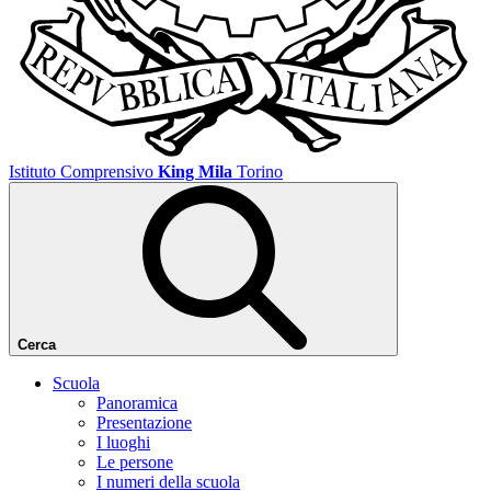
Istituto Comprensivo
King Mila
Torino
Cerca
Scuola
Panoramica
Presentazione
I luoghi
Le persone
I numeri della scuola