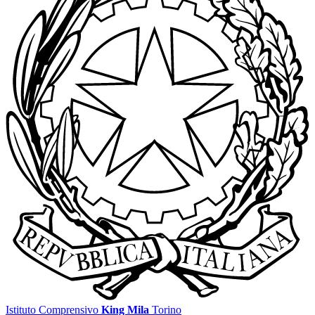
Istituto Comprensivo
King Mila
Torino