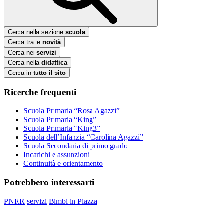
Cerca nella sezione
scuola
Cerca tra le
novità
Cerca nei
servizi
Cerca nella
didattica
Cerca in
tutto il sito
Ricerche frequenti
Scuola Primaria “Rosa Agazzi”
Scuola Primaria “King”
Scuola Primaria “King3”
Scuola dell’Infanzia “Carolina Agazzi”
Scuola Secondaria di primo grado
Incarichi e assunzioni
Continuità e orientamento
Potrebbero interessarti
PNRR
servizi
Bimbi in Piazza