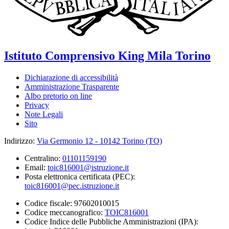
Istituto Comprensivo
King Mila
Torino
Dichiarazione di accessibilità
Amministrazione Trasparente
Albo pretorio on line
Privacy
Note Legali
Sito
Indirizzo:
Via Germonio 12 - 10142 Torino (TO)
Centralino:
01101159190
Email:
toic816001@istruzione.it
Posta elettronica certificata (PEC):
toic816001@pec.istruzione.it
Codice fiscale: 97602010015
Codice meccanografico:
TOIC816001
Codice Indice delle Pubbliche Amministrazioni (IPA):