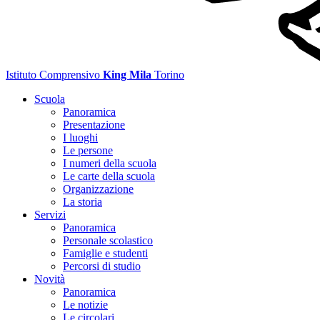
Istituto Comprensivo
King Mila
Torino
Scuola
Panoramica
Presentazione
I luoghi
Le persone
I numeri della scuola
Le carte della scuola
Organizzazione
La storia
Servizi
Panoramica
Personale scolastico
Famiglie e studenti
Percorsi di studio
Novità
Panoramica
Le notizie
Le circolari