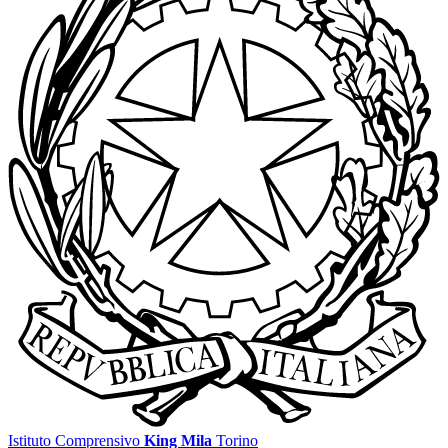
Istituto Comprensivo
King Mila
Torino