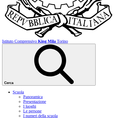
Istituto Comprensivo
King Mila
Torino
Cerca
Scuola
Panoramica
Presentazione
I luoghi
Le persone
I numeri della scuola