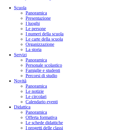
Scuola
Panoramica
Presentazione
I luoghi
Le persone
I numeri della scuola
Le carte della scuola
Organizzazione
La storia
Servizi
Panoramica
Personale scolastico
Famiglie e studenti
Percorsi di studio
Novità
Panoramica
Le notizie
Le circolari
Calendario eventi
Didattica
Panoramica
Offerta formativa
Le schede didattiche
I progetti delle classi