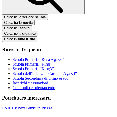
Cerca nella sezione
scuola
Cerca tra le
novità
Cerca nei
servizi
Cerca nella
didattica
Cerca in
tutto il sito
Ricerche frequenti
Scuola Primaria “Rosa Agazzi”
Scuola Primaria “King”
Scuola Primaria “King3”
Scuola dell’Infanzia “Carolina Agazzi”
Scuola Secondaria di primo grado
Incarichi e assunzioni
Continuità e orientamento
Potrebbero interessarti
PNRR
servizi
Bimbi in Piazza