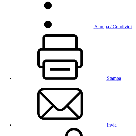
Stampa / Condividi
Stampa
Invia