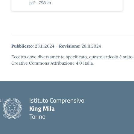
pdf - 798 kb
Pubblicato:
28.11.2024
-
Revisione:
28.11.2024
Eccetto dove diversamente specificato, questo articolo è stato 
Creative Commons Attribuzione 4.0 Italia.
Istituto Comprensivo
King Mila
Torino