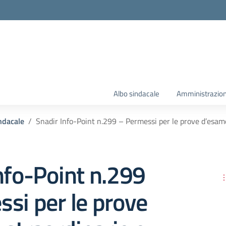
Albo sindacale
Amministrazion
ndacale
Snadir Info-Point n.299 – Permessi per le prove d’esame
nfo-Point n.299
si per le prove