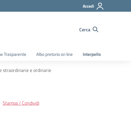
Accedi
Cerca
e Trasparente
Albo pretorio on line
Interpello
 straordinarie e ordinarie
Stampa / Condividi