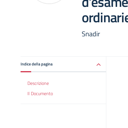
d’esame 
ordinari
Snadir
Indice della pagina
Descrizione
Il Documento