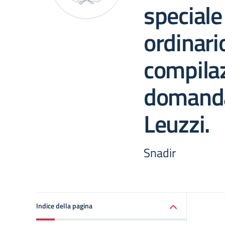
speciale
ordinari
compilaz
domanda
Leuzzi.
Snadir
Indice della pagina