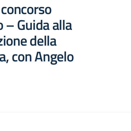
 concorso
o – Guida alla
ione della
, con Angelo