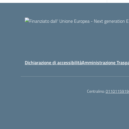
Dichiarazione di accessibilità
Amministrazione Trasp
Centralino:
0110115919