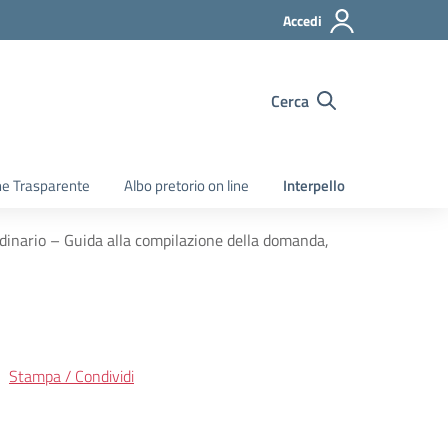
Accedi
Cerca
e Trasparente
Albo pretorio on line
Interpello
rdinario – Guida alla compilazione della domanda,
Stampa / Condividi