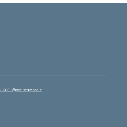
816001@pec.istruzione.it