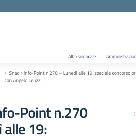
Albo sindacale
Amministrazion
Snadir Info-Point n.270 – Lunedì alle 19: speciale concorso o
con Angelo Leuzzi.
nfo-Point n.270
 alle 19: