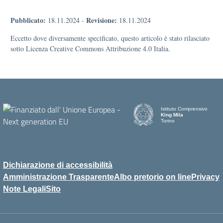
Pubblicato:
Revisione:
18.11.2024
-
18.11.2024
Eccetto dove diversamente specificato, questo articolo è stato rilasciato
sotto Licenza Creative Commons Attribuzione 4.0 Italia.
Istituto Comprensivo
King Mila
Torino
Dichiarazione di accessibilità
Amministrazione Trasparente
Albo pretorio on line
Privacy
Note Legali
Sito