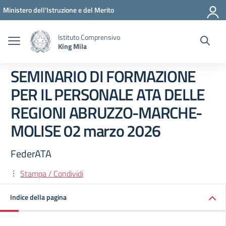
Vai ai contenuti
Vai al menu di navigazione
Vai al footer
Ministero dell'Istruzione e del Merito
Istituto Comprensivo
King Mila
SEMINARIO DI FORMAZIONE
PER IL PERSONALE ATA DELLE
REGIONI ABRUZZO-MARCHE-
MOLISE 02 marzo 2026
FederATA
Stampa / Condividi
Indice della pagina