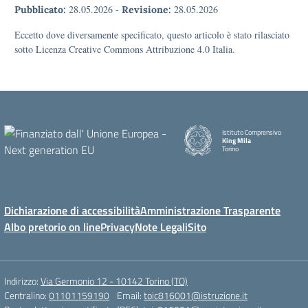
28.05.2026
-
28.05.2026
Pubblicato:
Revisione:
Eccetto dove diversamente specificato, questo articolo è stato rilasciato
sotto Licenza Creative Commons Attribuzione 4.0 Italia.
Istituto Comprensivo
King Mila
Torino
Dichiarazione di accessibilità
Amministrazione Trasparente
Albo pretorio on line
Privacy
Note Legali
Sito
Indirizzo:
Via Germonio 12 - 10142 Torino (TO)
Centralino:
01101159190
Email:
toic816001@istruzione.it