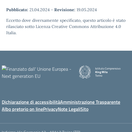
Pubblicato:
21.04.2024
-
Revisione:
19.05.2024
Eccetto dove diversamente specificato, questo articolo è stato
rilasciato sotto Licenza Creative Commons Attribuzione 4.0
Italia.
Istituto Comprensivo
King Mila
Torino
Dichiarazione di accessibilità
Amministrazione Trasparente
Albo pretorio on line
Privacy
Note Legali
Sito