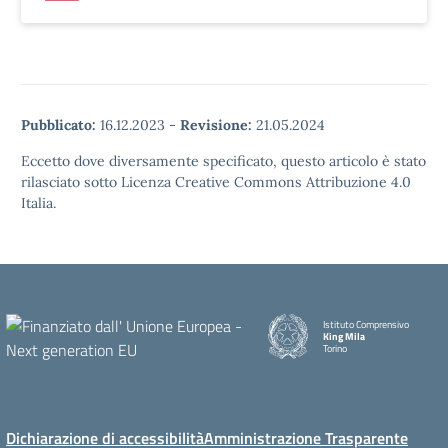
Pubblicato:
16.12.2023
-
Revisione:
21.05.2024
Eccetto dove diversamente specificato, questo articolo è stato
rilasciato sotto Licenza Creative Commons Attribuzione 4.0
Italia.
Istituto Comprensivo
King Mila
Torino
Dichiarazione di accessibilità
Amministrazione Trasparente