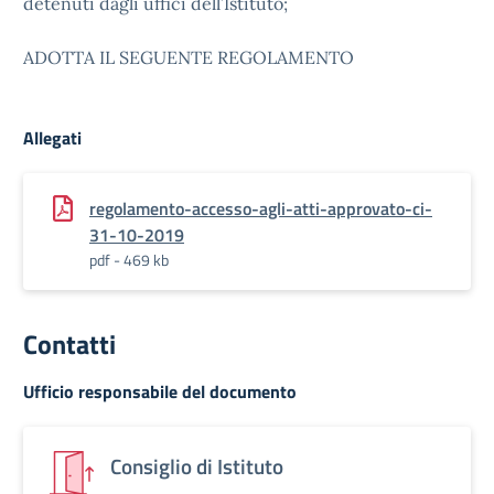
detenuti dagli uffici dell’Istituto;
ADOTTA IL SEGUENTE REGOLAMENTO
Allegati
regolamento-accesso-agli-atti-approvato-ci-
31-10-2019
pdf - 469 kb
Contatti
Ufficio responsabile del documento
Consiglio di Istituto