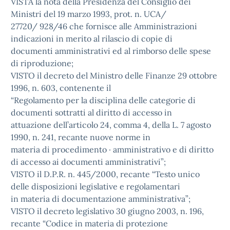
VISTA la nota della Presidenza del Consiglio dei
Ministri del 19 marzo 1993, prot. n. UCA/
27720/ 928/46 che fornisce alle Amministrazioni
indicazioni in merito al rilascio di copie di
documenti amministrativi ed al rimborso delle spese
di riproduzione;
VISTO il decreto del Ministro delle Finanze 29 ottobre
1996, n. 603, contenente il
“Regolamento per la disciplina delle categorie di
documenti sottratti al diritto di accesso in
attuazione dell’articolo 24, comma 4, della L. 7 agosto
1990, n. 241, recante nuove norme in
materia di procedimento · amministrativo e di diritto
di accesso ai documenti amministrativi”;
VISTO il D.P.R. n. 445/2000, recante “Testo unico
delle disposizioni legislative e regolamentari
in materia di documentazione amministrativa”;
VISTO il decreto legislativo 30 giugno 2003, n. 196,
recante “Codice in materia di protezione