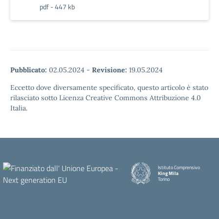
pdf - 447 kb
Pubblicato:
02.05.2024
-
Revisione:
19.05.2024
Eccetto dove diversamente specificato, questo articolo è stato
rilasciato sotto Licenza Creative Commons Attribuzione 4.0
Italia.
Istituto Comprensivo
King Mila
Torino