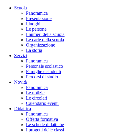
Scuola
Panoramica
Presentazione
I luoghi
Le persone
I numeri della scuola
Le carte della scuola
Organizzazione
La storia
Servizi
Panoramica
Personale scolastico
Famiglie e studenti
Percorsi di studio
Novità
Panoramica
Le notizie
Le circolari
Calendario eventi
Didattica
Panoramica
Offerta formativa
Le schede didattiche
I progetti delle classi