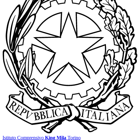
Istituto Comprensivo
King Mila
Torino