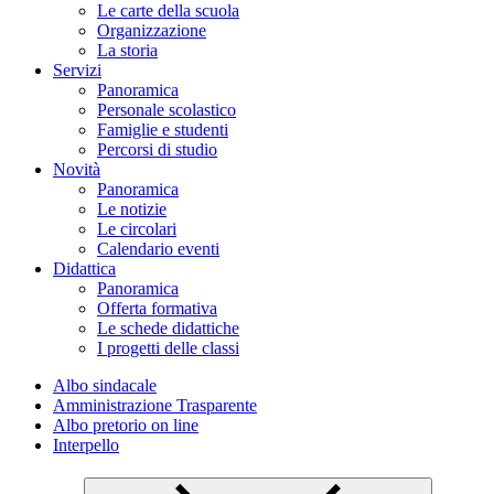
Le carte della scuola
Organizzazione
La storia
Servizi
Panoramica
Personale scolastico
Famiglie e studenti
Percorsi di studio
Novità
Panoramica
Le notizie
Le circolari
Calendario eventi
Didattica
Panoramica
Offerta formativa
Le schede didattiche
I progetti delle classi
Albo sindacale
Amministrazione Trasparente
Albo pretorio on line
Interpello