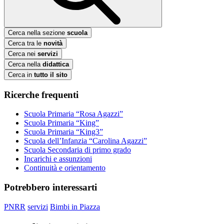
Cerca nella sezione
scuola
Cerca tra le
novità
Cerca nei
servizi
Cerca nella
didattica
Cerca in
tutto il sito
Ricerche frequenti
Scuola Primaria “Rosa Agazzi”
Scuola Primaria “King”
Scuola Primaria “King3”
Scuola dell’Infanzia “Carolina Agazzi”
Scuola Secondaria di primo grado
Incarichi e assunzioni
Continuità e orientamento
Potrebbero interessarti
PNRR
servizi
Bimbi in Piazza