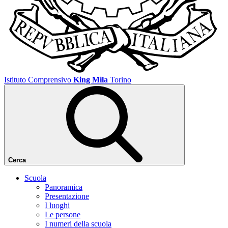
Istituto Comprensivo
King Mila
Torino
Cerca
Scuola
Panoramica
Presentazione
I luoghi
Le persone
I numeri della scuola