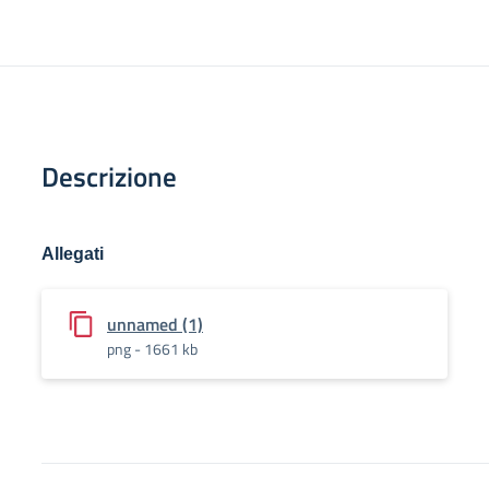
Descrizione
Allegati
unnamed (1)
png - 1661 kb