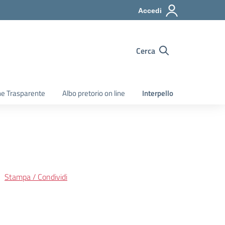
Accedi
Cerca
e Trasparente
Albo pretorio on line
Interpello
Stampa / Condividi