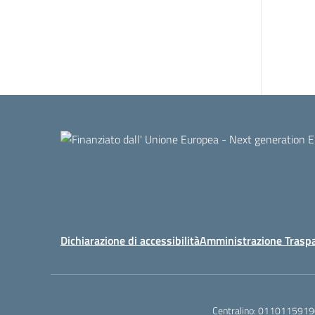
Dichiarazione di accessibilità
Amministrazione Trasp
Centralino:
0110115919