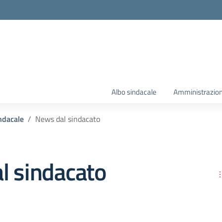
Albo sindacale
Amministrazion
ndacale
News dal sindacato
l sindacato