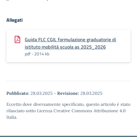
Allegati
Guida FLC CGIL formulazione graduatorie di
istituto mobilità scuola as 2025_2026
pdf - 2014 kb
Pubblicato:
28.03.2025
-
Revisione:
28.03.2025
Eccetto dove diversamente specificato, questo articolo è stato
rilasciato sotto Licenza Creative Commons Attribuzione 4.0
Italia.