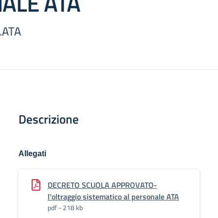
ALE ATA
.ATA
Descrizione
Allegati
DECRETO SCUOLA APPROVATO-
l'oltraggio sistematico al personale ATA
pdf - 218 kb