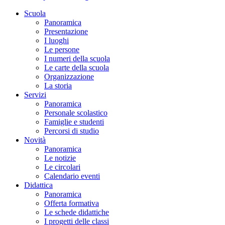
Scuola
Panoramica
Presentazione
I luoghi
Le persone
I numeri della scuola
Le carte della scuola
Organizzazione
La storia
Servizi
Panoramica
Personale scolastico
Famiglie e studenti
Percorsi di studio
Novità
Panoramica
Le notizie
Le circolari
Calendario eventi
Didattica
Panoramica
Offerta formativa
Le schede didattiche
I progetti delle classi