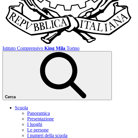
Istituto Comprensivo
King Mila
Torino
Cerca
Scuola
Panoramica
Presentazione
I luoghi
Le persone
I numeri della scuola