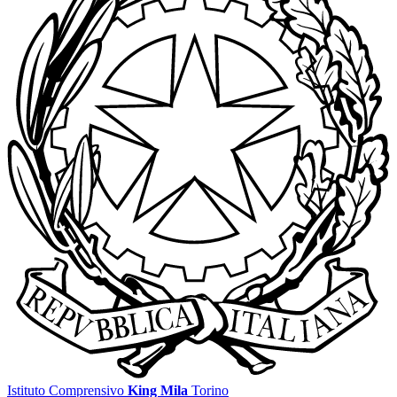
Istituto Comprensivo
King Mila
Torino