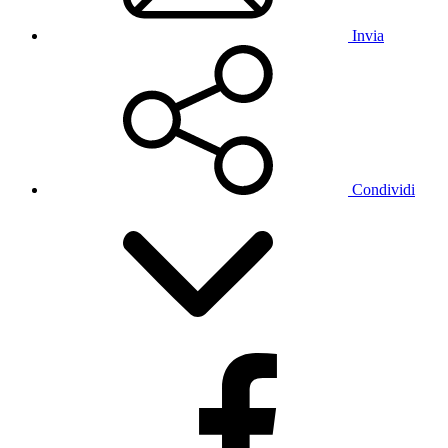
Invia
Condividi