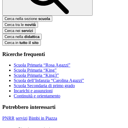
Cerca nella sezione
scuola
Cerca tra le
novità
Cerca nei
servizi
Cerca nella
didattica
Cerca in
tutto il sito
Ricerche frequenti
Scuola Primaria “Rosa Agazzi”
Scuola Primaria “King”
Scuola Primaria “King3”
Scuola dell’Infanzia “Carolina Agazzi”
Scuola Secondaria di primo grado
Incarichi e assunzioni
Continuità e orientamento
Potrebbero interessarti
PNRR
servizi
Bimbi in Piazza