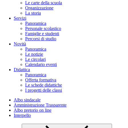
Le carte della scuola
Organizzazione
La storia
Servizi
Panoramica
Personale scolastico
Famiglie e studenti
Percorsi di studio
Novità
Panoramica
Le notizie
Le circolari
Calendario eventi
Didattica
Panoramica
Offerta formativa
Le schede didattiche
I progetti delle classi
Albo sindacale
Amministrazione Trasparente
Albo pretorio on line
Interpello