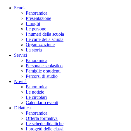
Scuola
Panoramica
Presentazione
I luoghi
Le persone
I numeri della scuola
Le carte della scuola
Organizzazione
La storia
Servizi
Panoramica
Personale scolastico
Famiglie e studenti
Percorsi di studio
Novità
Panoramica
Le notizie
Le circolari
Calendario eventi
Didattica
Panoramica
Offerta formativa
Le schede didattiche
I progetti delle classi