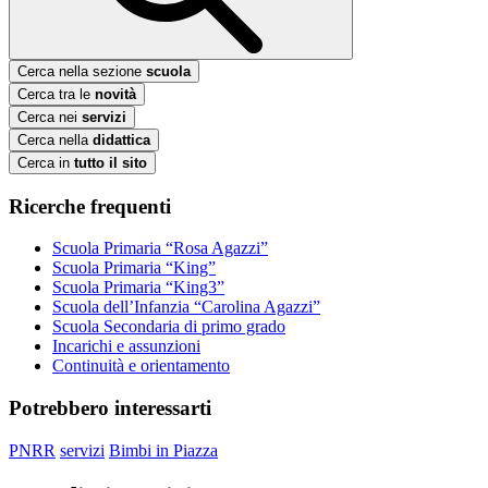
Cerca nella sezione
scuola
Cerca tra le
novità
Cerca nei
servizi
Cerca nella
didattica
Cerca in
tutto il sito
Ricerche frequenti
Scuola Primaria “Rosa Agazzi”
Scuola Primaria “King”
Scuola Primaria “King3”
Scuola dell’Infanzia “Carolina Agazzi”
Scuola Secondaria di primo grado
Incarichi e assunzioni
Continuità e orientamento
Potrebbero interessarti
PNRR
servizi
Bimbi in Piazza