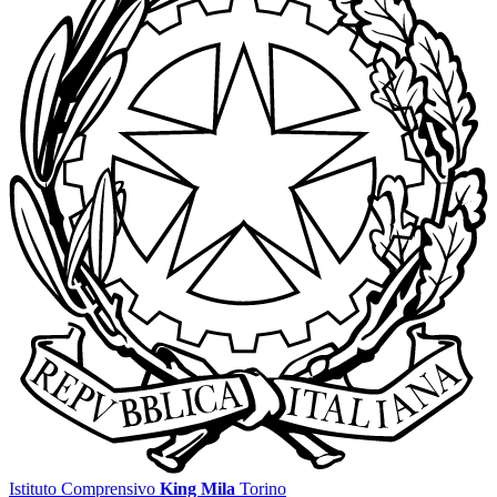
Istituto Comprensivo
King Mila
Torino