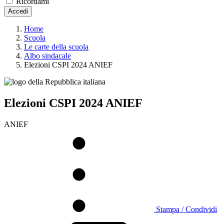
Ricordami
Accedi
Home
Scuola
Le carte della scuola
Albo sindacale
Elezioni CSPI 2024 ANIEF
Elezioni CSPI 2024 ANIEF
ANIEF
Stampa / Condividi