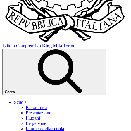
Istituto Comprensivo
King Mila
Torino
Cerca
Scuola
Panoramica
Presentazione
I luoghi
Le persone
I numeri della scuola