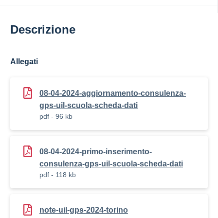
Descrizione
Allegati
08-04-2024-aggiornamento-consulenza-
gps-uil-scuola-scheda-dati
pdf - 96 kb
08-04-2024-primo-inserimento-
consulenza-gps-uil-scuola-scheda-dati
pdf - 118 kb
note-uil-gps-2024-torino