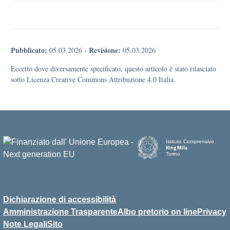
Pubblicato:
Revisione:
05.03.2026
-
05.03.2026
Eccetto dove diversamente specificato, questo articolo è stato rilasciato
sotto Licenza Creative Commons Attribuzione 4.0 Italia.
Istituto Comprensivo
King Mila
Torino
Dichiarazione di accessibilità
Amministrazione Trasparente
Albo pretorio on line
Privacy
Note Legali
Sito