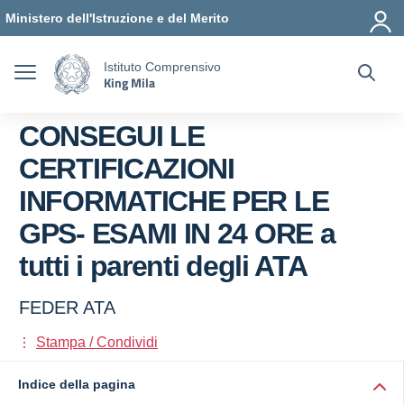
Vai ai contenuti
Vai al menu di navigazione
Vai al footer
Ministero dell'Istruzione e del Merito
Istituto Comprensivo
King Mila
CONSEGUI LE
CERTIFICAZIONI
INFORMATICHE PER LE
GPS- ESAMI IN 24 ORE a
tutti i parenti degli ATA
FEDER ATA
Stampa / Condividi
Indice della pagina