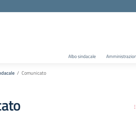
Albo sindacale
Amministrazion
ndacale
Comunicato
ato