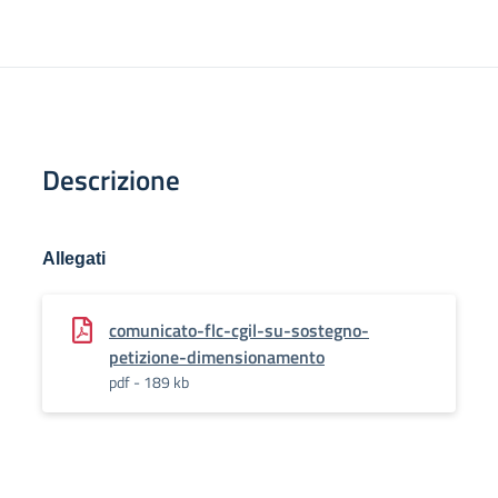
Descrizione
Allegati
comunicato-flc-cgil-su-sostegno-
petizione-dimensionamento
pdf - 189 kb