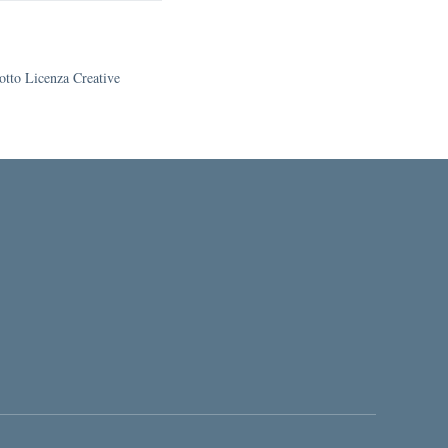
sotto Licenza Creative