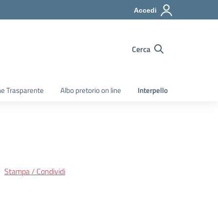
Accedi
Cerca
e Trasparente
Albo pretorio on line
Interpello
Stampa / Condividi