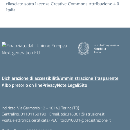
rilasciato sotto Licenza Creative Commons Attribuzione 4.0
Italia.
Istituto Comprensivo
King Mila
Torino
Dichiarazione di accessibilità
Amministrazione Trasparente
Albo pretorio on line
Privacy
Note Legali
Sito
Indirizzo:
Via Germonio 12 - 10142 Torino (TO)
Centralino:
01101159190
Email:
toic816001@istruzione.it
Posta elettronica certificata (PEC):
toic816001@pec.istruzione.it