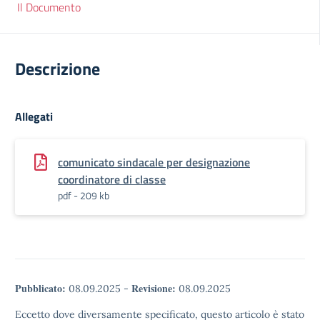
Il Documento
Descrizione
Allegati
comunicato sindacale per designazione
coordinatore di classe
pdf - 209 kb
Pubblicato:
Revisione:
08.09.2025
-
08.09.2025
Eccetto dove diversamente specificato, questo articolo è stato