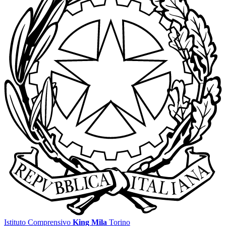
Istituto Comprensivo
King Mila
Torino