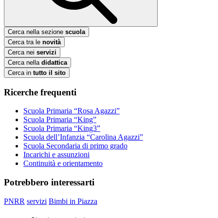
Cerca nella sezione
scuola
Cerca tra le
novità
Cerca nei
servizi
Cerca nella
didattica
Cerca in
tutto il sito
Ricerche frequenti
Scuola Primaria “Rosa Agazzi”
Scuola Primaria “King”
Scuola Primaria “King3”
Scuola dell’Infanzia “Carolina Agazzi”
Scuola Secondaria di primo grado
Incarichi e assunzioni
Continuità e orientamento
Potrebbero interessarti
PNRR
servizi
Bimbi in Piazza