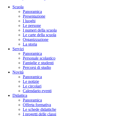
Scuola
Panoramica
Presentazione
I luoghi
Le persone
I numeri della scuola
Le carte della scuola
Organizzazione
La storia
Servizi
Panoramica
Personale scolastico
Famiglie e studenti
Percorsi di studio
Novità
Panoramica
Le notizie
Le circolari
Calendario eventi
Didattica
Panoramica
Offerta formativa
Le schede didattiche
I progetti delle classi