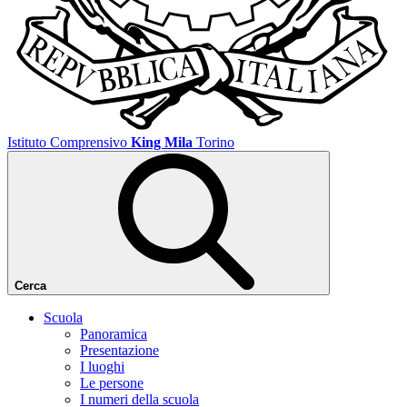
Istituto Comprensivo
King Mila
Torino
Cerca
Scuola
Panoramica
Presentazione
I luoghi
Le persone
I numeri della scuola