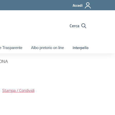
Accedi
Cerca
Interpello
e Trasparente
Albo pretorio on line
RONA
Stampa / Condividi