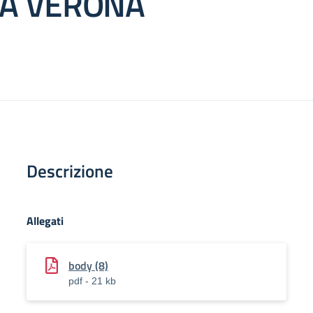
A VERONA
Descrizione
Allegati
body (8)
pdf - 21 kb