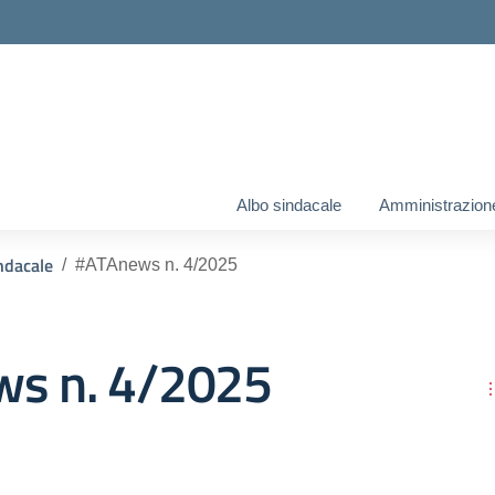
Albo sindacale
Amministrazion
ndacale
#ATAnews n. 4/2025
s n. 4/2025