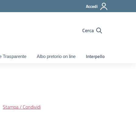
Accedi
Cerca
Interpello
e Trasparente
Albo pretorio on line
Stampa / Condividi