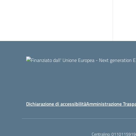
Dichiarazione di accessibilità
Amministrazione Trasp
Centralino:
0110115919