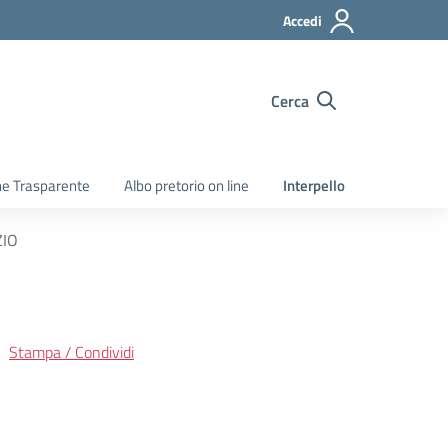
Accedi
Cerca
e Trasparente
Albo pretorio on line
Interpello
ZIO
Stampa / Condividi