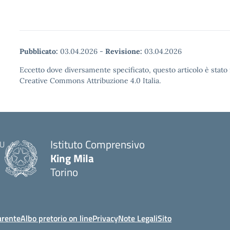
Pubblicato:
03.04.2026
-
Revisione:
03.04.2026
Eccetto dove diversamente specificato, questo articolo è stato 
Creative Commons Attribuzione 4.0 Italia.
Istituto Comprensivo
King Mila
Torino
arente
Albo pretorio on line
Privacy
Note Legali
Sito