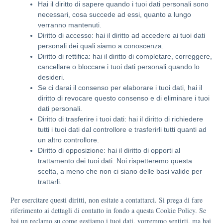
Hai il diritto di sapere quando i tuoi dati personali sono
necessari, cosa succede ad essi, quanto a lungo
verranno mantenuti.
Diritto di accesso: hai il diritto ad accedere ai tuoi dati
personali dei quali siamo a conoscenza.
Diritto di rettifica: hai il diritto di completare, correggere,
cancellare o bloccare i tuoi dati personali quando lo
desideri.
Se ci darai il consenso per elaborare i tuoi dati, hai il
diritto di revocare questo consenso e di eliminare i tuoi
dati personali.
Diritto di trasferire i tuoi dati: hai il diritto di richiedere
tutti i tuoi dati dal controllore e trasferirli tutti quanti ad
un altro controllore.
Diritto di opposizione: hai il diritto di opporti al
trattamento dei tuoi dati. Noi rispetteremo questa
scelta, a meno che non ci siano delle basi valide per
trattarli.
Per esercitare questi diritti, non esitate a contattarci. Si prega di fare
riferimento ai dettagli di contatto in fondo a questa Cookie Policy. Se
hai un reclamo su come gestiamo i tuoi dati, vorremmo sentirti, ma hai