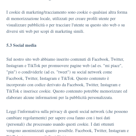
I cookie di marketing/tracciamento sono cookie o qualsiasi altra forma
di memorizzazione locale, utilizzati per creare profili utente per
visualizzare pubblicità o per tracciare l'utente su questo sito web o su
diversi siti web per scopi di marketing simili.
5.3 Social media
Sul nostro sito web abbiamo inserito contenuti di Facebook, Twitter,
Instagram e TikTok per promuovere pagine web (ad es. "mi piace",
"pin") o condividerle (ad es. "tweet") su social network come
Facebook, Twitter, Instagram e TikTok. Questo contenuto è
incorporato con codice derivato da Facebook, Twitter, Instagram e
TikTok e inserisce cookie. Questo contenuto potrebbe memorizzare ed
elaborare alcune informazioni per la pubblicità personalizzata.
Leggi l'informativa sulla privacy di questi social network (che possono
cambiare regolarmente) per sapere cosa fanno con i tuoi dati
(personali) che processano usando questi cookie. I dati ottenuti
vengono anonimizzati quanto possibile. Facebook, Twitter, Instagram e