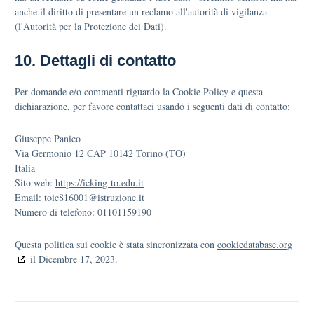
anche il diritto di presentare un reclamo all'autorità di vigilanza
(l'Autorità per la Protezione dei Dati).
10. Dettagli di contatto
Per domande e/o commenti riguardo la Cookie Policy e questa
dichiarazione, per favore contattaci usando i seguenti dati di contatto:
Giuseppe Panico
Via Germonio 12 CAP 10142 Torino (TO)
Italia
Sito web:
https://icking-to.edu.it
Email:
toic816001@istruzione.it
Numero di telefono: 01101159190
Questa politica sui cookie è stata sincronizzata con
cookiedatabase.org
il Dicembre 17, 2023.