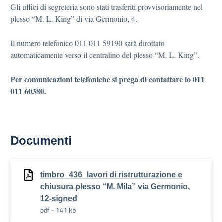
Gli uffici di segreteria sono stati trasferiti provvisoriamente nel
plesso “M. L. King” di via Germonio, 4.
Il numero telefonico 011 011 59190 sarà dirottato
automaticamente verso il centralino del plesso “M. L. King”.
Per comunicazioni telefoniche si prega di contattare lo 011
011 60380.
Documenti
timbro_436_lavori di ristrutturazione e
chiusura plesso “M. Mila” via Germonio,
12-signed
pdf - 141 kb