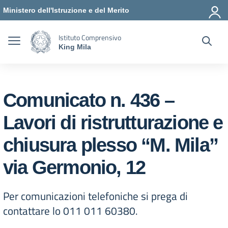
Vai ai contenuti
Vai al menu di navigazione
Vai al footer
Ministero dell'Istruzione e del Merito
Istituto Comprensivo
King Mila
Comunicato n. 436 –
Lavori di ristrutturazione e
chiusura plesso “M. Mila”
via Germonio, 12
Per comunicazioni telefoniche si prega di
contattare lo 011 011 60380.