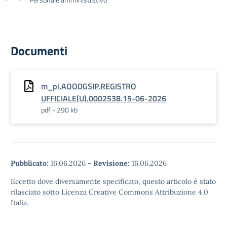
Documenti
m_pi.AOODGSIP.REGISTRO
UFFICIALE(U).0002538.15-06-2026
pdf - 290 kb
Pubblicato:
16.06.2026
-
Revisione:
16.06.2026
Eccetto dove diversamente specificato, questo articolo è stato
rilasciato sotto Licenza Creative Commons Attribuzione 4.0
Italia.