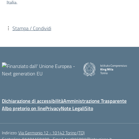
Italia.
Stampa / Condividi
Istituto Comprensivo
King Mila
Torino
Dichiarazione di accessibilità
Amministrazione Trasparente
Albo pretorio on line
Privacy
Note Legali
Sito
Indirizzo:
Via Germonio 12 - 10142 Torino (TO)