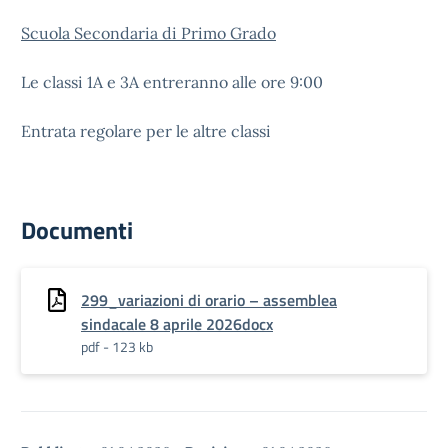
Scuola Secondaria di Primo Grado
Le classi 1A e 3A entreranno alle ore 9:00
Entrata regolare per le altre classi
Documenti
299_variazioni di orario – assemblea
sindacale 8 aprile 2026docx
pdf - 123 kb