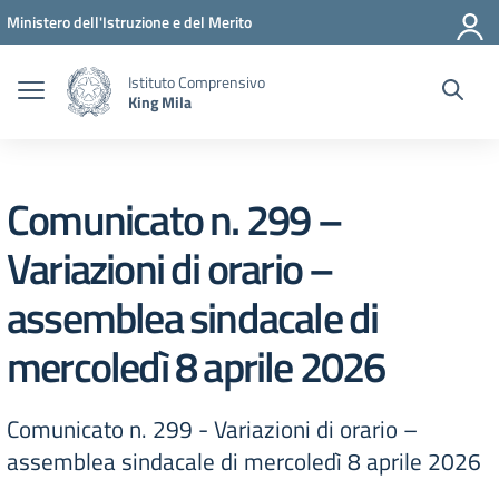
Vai ai contenuti
Vai al menu di navigazione
Vai al footer
Ministero dell'Istruzione e del Merito
Istituto Comprensivo
King Mila
Comunicato n. 299 –
Variazioni di orario –
assemblea sindacale di
mercoledì 8 aprile 2026
Comunicato n. 299 - Variazioni di orario –
assemblea sindacale di mercoledì 8 aprile 2026