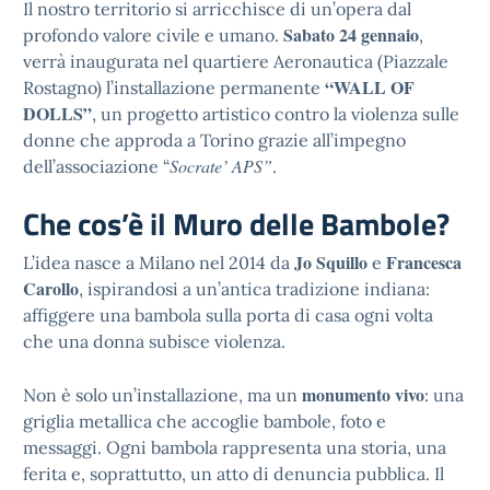
Il nostro territorio si arricchisce di un’opera dal
Sabato 24 gennaio
profondo valore civile e umano.
,
verrà inaugurata nel quartiere Aeronautica (Piazzale
“WALL OF
Rostagno) l’installazione permanente
DOLLS”
, un progetto artistico contro la violenza sulle
donne che approda a Torino grazie all’impegno
Socrate’ APS”
dell’associazione “
.
Che cos’è il Muro delle Bambole?
Jo Squillo
Francesca
L’idea nasce a Milano nel 2014 da
e
Carollo
, ispirandosi a un’antica tradizione indiana:
affiggere una bambola sulla porta di casa ogni volta
che una donna subisce violenza.
monumento vivo
Non è solo un’installazione, ma un
: una
griglia metallica che accoglie bambole, foto e
messaggi. Ogni bambola rappresenta una storia, una
ferita e, soprattutto, un atto di denuncia pubblica. Il