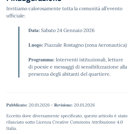
Invitiamo calorosamente tutta la comunità all’evento
ufficiale:
Data:
Sabato 24 Gennaio 2026
Luogo:
Piazzale Rostagno (zona Aeronautica)
Programma:
Interventi istituzionali, letture
di poesie e messaggi di sensibilizzazione alla
presenza degli abitanti del quartiere.
Pubblicato:
Revisione:
20.01.2026
-
20.01.2026
Eccetto dove diversamente specificato, questo articolo è stato
rilasciato sotto Licenza Creative Commons Attribuzione 4.0
Italia.