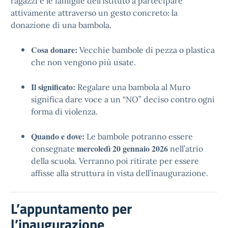
ragazzi e le famiglie dell’Istituto a partecipare
attivamente attraverso un gesto concreto: la
donazione di una bambola.
Cosa donare:
Vecchie bambole di pezza o plastica
che non vengono più usate.
Il significato:
Regalare una bambola al Muro
significa dare voce a un “NO” deciso contro ogni
forma di violenza.
Quando e dove:
Le bambole potranno essere
mercoledì 20 gennaio 2026
consegnate
nell’atrio
della scuola. Verranno poi ritirate per essere
affisse alla struttura in vista dell’inaugurazione.
L’appuntamento per
l’inaugurazione