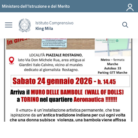
Vai ai contenuti
Vai al menu di navigazione
Vai al footer
Ministero dell'Istruzione e del Merito
Istituto Comprensivo
King Mila