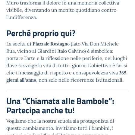
Muro trasforma il dolore in una memoria collettiva
visibile, diventando un monito quotidiano contro
l’indifferenza.
Perché proprio qui?
Piazzale Rostagno
La scelta di
(lato Via Don Michele
Rua, vicino ai Giardini Italo Calvino) è simbolica:
portare l’arte e la riflessione nelle periferie, nei luoghi
dove si svolge la vita di tutti i giorni. L’obiettivo è far sì
365
che il messaggio di rispetto e consapevolezza viva
giorni all’anno
, non solo nelle ricorrenze istituzionali.
Una “Chiamata alle Bambole”:
Partecipa anche tu!
Vogliamo che la nostra scuola sia protagonista di
questo cambiamento. Invitiamo tutti i bambini, i