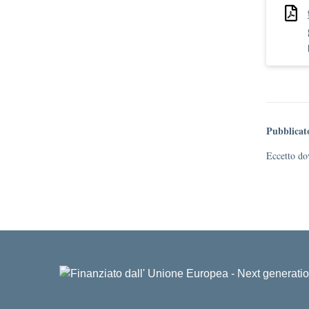
Pubblicat
Eccetto dov