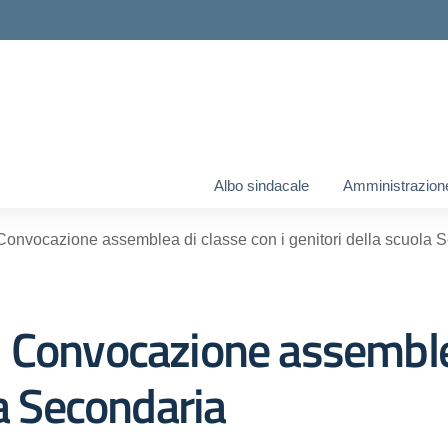
Albo sindacale
Amministrazion
Convocazione assemblea di classe con i genitori della scuola 
 Convocazione assemblea
la Secondaria