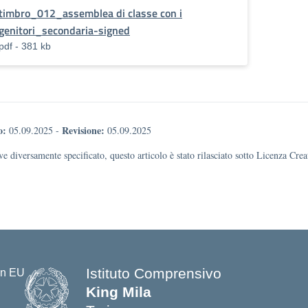
timbro_012_assemblea di classe con i
genitori_secondaria-signed
pdf - 381 kb
o:
Revisione:
05.09.2025
-
05.09.2025
e diversamente specificato, questo articolo è stato rilasciato sotto Licenza Cr
Istituto Comprensivo
King Mila