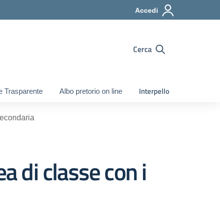
Accedi
Cerca
Interpello
e Trasparente
Albo pretorio on line
Secondaria
 di classe con i