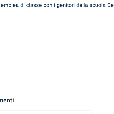
mblea di classe con i genitori della scuola S
menti