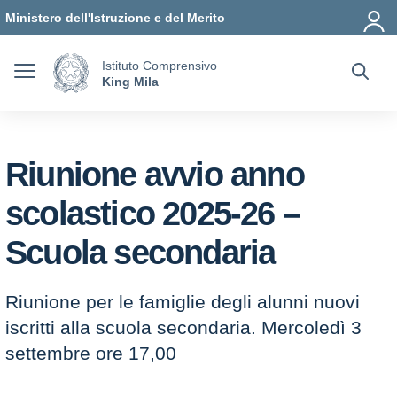
Vai ai contenuti
Vai al menu di navigazione
Vai al footer
Ministero dell'Istruzione e del Merito
Istituto Comprensivo
King Mila
Riunione avvio anno
scolastico 2025-26 –
Scuola secondaria
Riunione per le famiglie degli alunni nuovi
iscritti alla scuola secondaria. Mercoledì 3
settembre ore 17,00